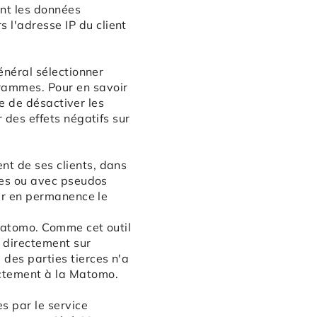
ent les données
 l'adresse IP du client
général sélectionner
rammes. Pour en savoir
ide de désactiver les
r des effets négatifs sur
nt de ses clients, dans
ymes ou avec pseudos
rer en permanence le
 Matomo. Comme cet outil
e directement sur
 des parties tierces n'a
ectement à la Matomo.
s par le service