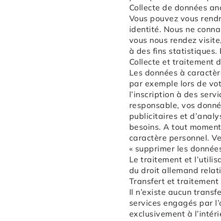
Collecte de données a
Vous pouvez vous rendre
identité. Nous ne connai
vous nous rendez visite
à des fins statistiques
Collecte et traitement
Les données à caractère
par exemple lors de votr
l’inscription à des ser
responsable, vos donnée
publicitaires et d’anal
besoins. A tout moment
caractère personnel. Ve
« supprimer les données
Le traitement et l’util
du droit allemand relat
Transfert et traitemen
Il n’existe aucun transf
services engagés par l’
exclusivement à l’intéri