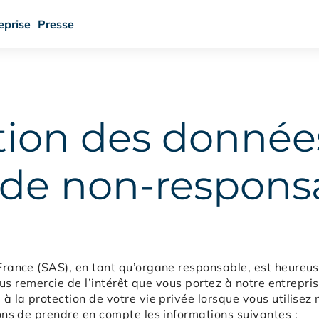
eprise
Presse
tion des donnée
 de non-responsa
ance (SAS), en tant qu’organe responsable, est heureuse
vous remercie de l’intérêt que vous portez à notre entrepr
 la protection de votre vie privée lorsque vous utilisez n
ns de prendre en compte les informations suivantes :