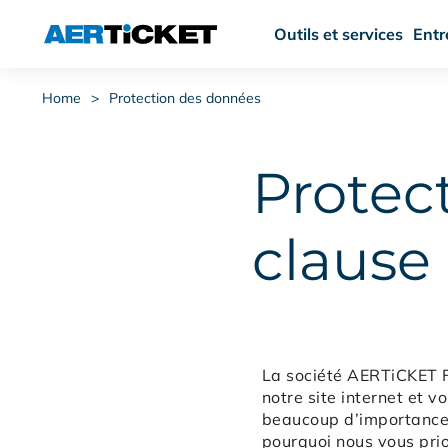
Outils et services
Entr
Home
>
Protection des données
Protec
clause
La société AERTiCKET Fr
notre site internet et 
beaucoup d’importance à
pourquoi nous vous prio