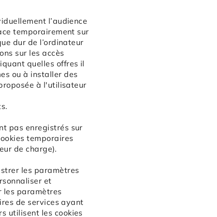
ividuellement l’audience
place temporairement sur
que dur de l’ordinateur
ons sur les accès
quant quelles offres il
es ou à installer des
proposée à l'utilisateur
s.
nt pas enregistrés sur
 cookies temporaires
iteur de charge).
istrer les paramètres
ersonnaliser et
er les paramètres
aires de services ayant
 utilisent les cookies