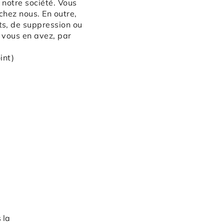
 notre société. Vous
hez nous. En outre,
s, de suppression ou
i vous en avez, par
int)
 la