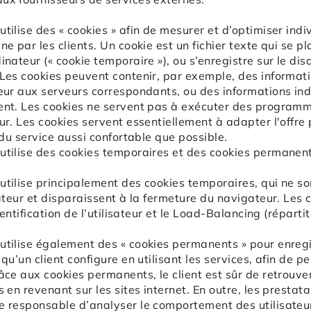
utilise des « cookies » afin de mesurer et d’optimiser ind
ne par les clients. Un cookie est un fichier texte qui se 
inateur (« cookie temporaire »), ou s’enregistre sur le dis
 Les cookies peuvent contenir, par exemple, des informati
teur aux serveurs correspondants, ou des informations indi
ent. Les cookies ne servent pas à exécuter des programm
ur. Les cookies servent essentiellement à adapter l'offre 
n du service aussi confortable que possible.
utilise des cookies temporaires et des cookies permanent
utilise principalement des cookies temporaires, qui ne so
isateur et disparaissent à la fermeture du navigateur. Les
identification de l’utilisateur et le Load-Balancing (répart
utilise également des « cookies permanents » pour enreg
 qu’un client configure en utilisant les services, afin de p
râce aux cookies permanents, le client est sûr de retrouv
s en revenant sur les sites internet. En outre, les prestat
e responsable d’analyser le comportement des utilisateurs