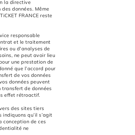
 la directive
ion des données. Même
ERTiCKET FRANCE reste
rvice responsable
ntrat et le traitement
aires ou d'analyses de
oins, ne peut avoir lieu
pour une prestation de
 donné que l’accord pour
ansfert de vos données
, vos données peuvent
n transfert de données
effet rétroactif.
ers des sites tiers
 indiquons qu’il s’agit
la conception de ces
dentialité ne