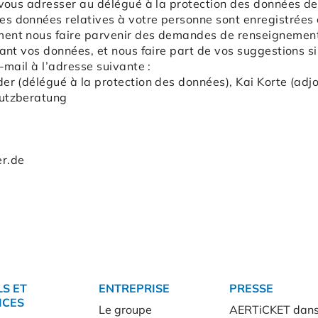
 vous adresser au délégué à la protection des données de
s données relatives à votre personne sont enregistrées c
ent nous faire parvenir des demandes de renseignement
nant vos données, et nous faire part de vos suggestions s
-mail à l’adresse suivante :
er (délégué à la protection des données), Kai Korte (adjo
hutzberatung
r.de
LS ET
ENTREPRISE
PRESSE
ICES
Le groupe
AERTiCKET dans