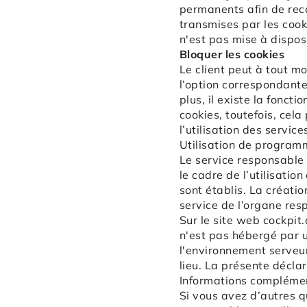
permanents afin de reco
transmises par les cook
n'est pas mise à disposi
Bloquer les cookies
Le client peut à tout mo
l’option correspondant
plus, il existe la foncti
cookies, toutefois, cela
l’utilisation des servic
Utilisation de program
Le service responsable 
le cadre de l’utilisatio
sont établis. La créatio
service de l’organe res
Sur le site web
cockpit.
n'est pas hébergé par u
l'environnement serveur
lieu. La présente décla
Informations complémen
Si vous avez d’autres q