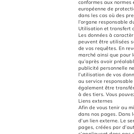
conformes aux normes en
européenne de protectio
dans les cas où des pr
l’organe responsable d
Utilisation et transfer
Les données à caractère
peuvent être utilisées 
de vos requêtes. En rev
marché ainsi que pour l
qu’après avoir préalabl
publicité personnelle n
l’utilisation de vos do
au service responsable
également être transfér
à des tiers. Vous pouve
Liens externes
Afin de vous tenir au mi
dans nos pages. Dans le
d’un lien externe. Le s
pages, créées par d’aut
s’appliquent donc pas a