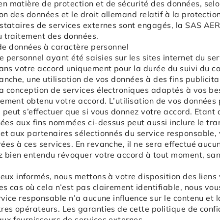
 matière de protection et de sécurité des données, selon
n des données et le droit allemand relatif à la protect
estataires de services externes sont engagés, la SAS A
u traitement des données.
t de données à caractère personnel
 personnel ayant été saisies sur les sites internet du se
sans votre accord uniquement pour la durée du suivi du co
anche, une utilisation de vos données à des fins publicit
a conception de services électroniques adaptés à vos bes
ement obtenu votre accord. L’utilisation de vos données 
e peut s’effectuer que si vous donnez votre accord. Etant
nnées aux fins nommées ci-dessus peut aussi inclure le tr
 et aux partenaires sélectionnés du service responsable
ées à ces services. En revanche, il ne sera effectué aucu
z bien entendu révoquer votre accord à tout moment, sans 
eux informés, nous mettons à votre disposition des liens v
s cas où cela n’est pas clairement identifiable, nous vous
ervice responsable n’a aucune influence sur le contenu et 
res opérateurs. Les garanties de cette politique de confi
ux fournisseurs de services externes.